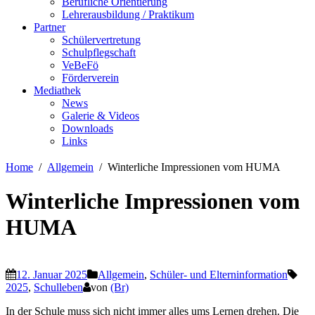
Berufliche Orientierung
Lehrerausbildung / Praktikum
Partner
Schülervertretung
Schulpflegschaft
VeBeFö
Förderverein
Mediathek
News
Galerie & Videos
Downloads
Links
Home
Allgemein
Winterliche Impressionen vom HUMA
Winterliche Impressionen vom
HUMA
12. Januar 2025
Allgemein
,
Schüler- und Elterninformation
2025
,
Schulleben
von
(Br)
In der Schule muss sich nicht immer alles ums Lernen drehen. Die