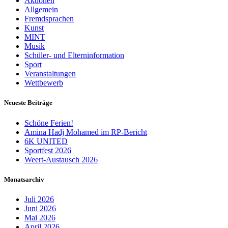
Aktionen
Allgemein
Fremdsprachen
Kunst
MINT
Musik
Schüler- und Elterninformation
Sport
Veranstaltungen
Wettbewerb
Neueste Beiträge
Schöne Ferien!
Amina Hadj Mohamed im RP-Bericht
6K UNITED
Sportfest 2026
Weert-Austausch 2026
Monatsarchiv
Juli 2026
Juni 2026
Mai 2026
April 2026