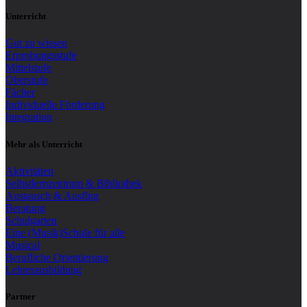
Unterricht
Gut zu wissen
Erprobungsstufe
Mittelstufe
Oberstufe
Fächer
Individuelle Förderung
Integration
Mehr als Unterricht
Aktivitäten
Selbstlernzentrum & Bibliothek
Austausch & Ausflug
Beratung
Schulgarten
Eine (Musik)Schule für alle
Musical
Berufliche Orientierung
Lehrerausbildung
Partner