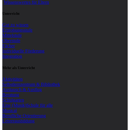
Wissenswertes für Eltern
Unterricht
Gut zu wissen
Erprobungsstufe
Mittelstufe
Oberstufe
Fächer
Individuelle Förderung
Integration
Mehr als Unterricht
Aktivitäten
Selbstlernzentrum & Bibliothek
Austausch & Ausflug
Beratung
Schulgarten
Eine (Musik)Schule für alle
Musical
Berufliche Orientierung
Lehrerausbildung