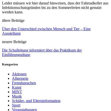
Leider müssen wir hier darauf hinweisen, dass der Fahrradkeller aus
Infektionsschutzgründen bis zu den Sommerferien nicht genutzt
werden kann.
ältere Beiträge
Über den Unterschied zwischen Mensch und Tier – Eine
Ausstellung
neuere Beiträge
Die Schulleitung informiert über das Praktikum der
Einführungsphase
Kategorien
Aktionen
Allgemein
Fremdsprachen
Kunst
MINT
Musik
Schüler- und Elterninformation
Sport
Veranstaltungen