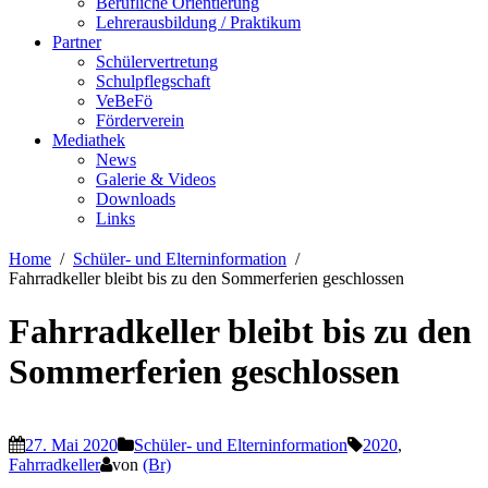
Berufliche Orientierung
Lehrerausbildung / Praktikum
Partner
Schülervertretung
Schulpflegschaft
VeBeFö
Förderverein
Mediathek
News
Galerie & Videos
Downloads
Links
Home
Schüler- und Elterninformation
Fahrradkeller bleibt bis zu den Sommerferien geschlossen
Fahrradkeller bleibt bis zu den
Sommerferien geschlossen
27. Mai 2020
Schüler- und Elterninformation
2020
,
Fahrradkeller
von
(Br)