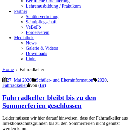
Berufliche Orientierung
Lehrerausbildung / Praktikum
Partner
Schülervertretung
Schulpflegschaft
VeBeFö
Förderverein
Mediathek
News
Galerie & Videos
Downloads
Links
Home
Fahrradkeller
27. Mai 2020
Schüler- und Elterninformation
2020
,
Fahrradkeller
von
(Br)
Fahrradkeller bleibt bis zu den
Sommerferien geschlossen
Leider müssen wir hier darauf hinweisen, dass der Fahrradkeller aus
Infektionsschutzgründen bis zu den Sommerferien nicht genutzt
werden kann.