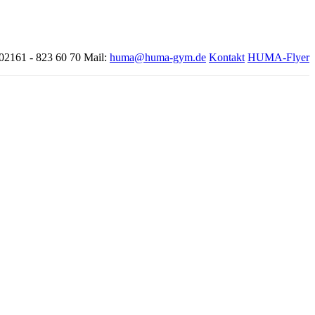
 02161 - 823 60 70
Mail:
huma@huma-gym.de
Kontakt
HUMA-Flyer