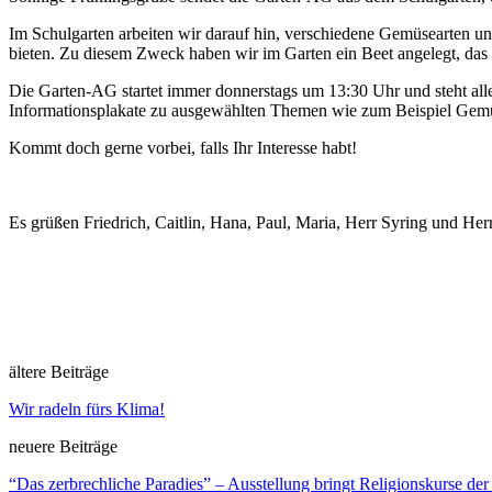
Im Schulgarten arbeiten wir darauf hin, verschiedene Gemüsearten 
bieten. Zu diesem Zweck haben wir im Garten ein Beet angelegt, das 
Die Garten-AG startet immer donnerstags um 13:30 Uhr und steht alle
Informationsplakate zu ausgewählten Themen wie zum Beispiel Gemüs
Kommt doch gerne vorbei, falls Ihr Interesse habt!
Es grüßen Friedrich, Caitlin, Hana, Paul, Maria, Herr Syring und Her
ältere Beiträge
Wir radeln fürs Klima!
neuere Beiträge
“Das zerbrechliche Paradies” – Ausstellung bringt Religionskurse d