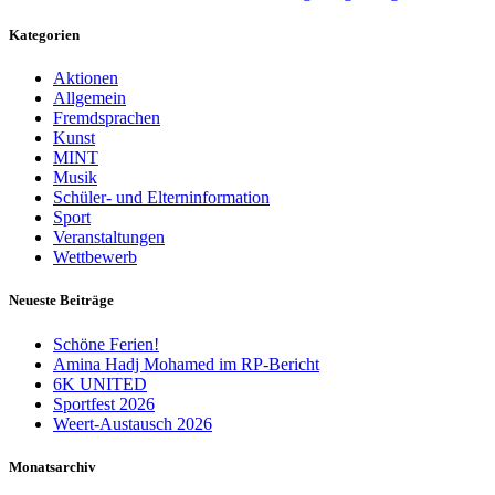
Kategorien
Aktionen
Allgemein
Fremdsprachen
Kunst
MINT
Musik
Schüler- und Elterninformation
Sport
Veranstaltungen
Wettbewerb
Neueste Beiträge
Schöne Ferien!
Amina Hadj Mohamed im RP-Bericht
6K UNITED
Sportfest 2026
Weert-Austausch 2026
Monatsarchiv