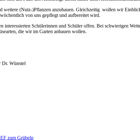
und weitere (Nutz-)Pflanzen anzubauen. Gleichzeitig wollen wir Einb
wöchentlich von uns gepflegt und aufbereitet wird.
n interessierten Schülerinnen und Schüler offen. Bei schwierigen Wett
earten, die wir im Garten anbauen wollen.
r Dr. Wünstel
er EF zum Grübeln