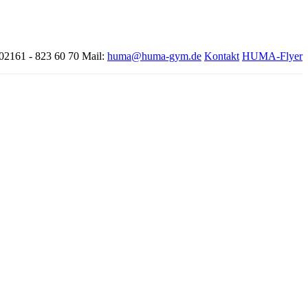
 02161 - 823 60 70
Mail:
huma@huma-gym.de
Kontakt
HUMA-Flyer