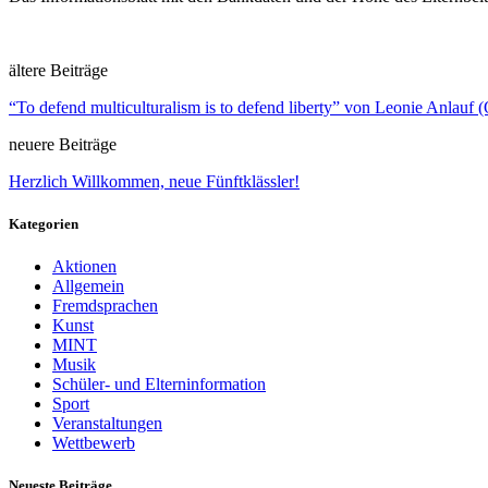
ältere Beiträge
“To defend multiculturalism is to defend liberty” von Leonie Anlauf 
neuere Beiträge
Herzlich Willkommen, neue Fünftklässler!
Kategorien
Aktionen
Allgemein
Fremdsprachen
Kunst
MINT
Musik
Schüler- und Elterninformation
Sport
Veranstaltungen
Wettbewerb
Neueste Beiträge