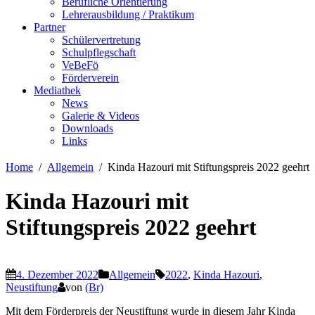
Berufliche Orientierung
Lehrerausbildung / Praktikum
Partner
Schülervertretung
Schulpflegschaft
VeBeFö
Förderverein
Mediathek
News
Galerie & Videos
Downloads
Links
Home
Allgemein
Kinda Hazouri mit Stiftungspreis 2022 geehrt
Kinda Hazouri mit
Stiftungspreis 2022 geehrt
4. Dezember 2022
Allgemein
2022
,
Kinda Hazouri
,
Neustiftung
von
(Br)
Mit dem Förderpreis der Neustiftung wurde in diesem Jahr Kinda