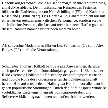
Hazouri ausgezeichnet, die 2021 sehr erfolgreich ihre Abiturprüfung
am HUMA ablegte. Den musikalischen Rahmen des Festaktes
bildeten die Darbietungen von Nele Schillinger (EF) und Katharina
Rosenland (Abitur 2022). Das Harfen-Duo glänzte für nicht nur mit
einer hervorragenden musikalischen Performance, sondern sorgte
auch für eine Premiere, die Lust auf mehr bereitete: Harfen gab es in
diesem Rahmen nämlich bisher noch nicht zu hören.
Als souveräne Moderatoren führten Lea Fembacher (Q2) und Alex
Rölkes (Q2) durch die Veranstaltung.
Schulleiter Thomas Hollkott begrüßte alle Anwesenden, darunter
auch große Teile des Jubiläumsabiturjahrgangs von 1972. In seiner
Rede zeichnete Hollkott die Entstehung des Stiftungspreises nach
und hob die Rolle des Förderpreises für die Schulgemeinschaft
hervor. Humanismus bedeute Haltung, so Hollkott, vor allem auch
gegen populistische Strömungen. Durch den Stiftungspreis würde so
vorbildliches Engagement jenseits von Karrierestreben und
Selbstverwirklichung nach innen und außen sichtbar werden.