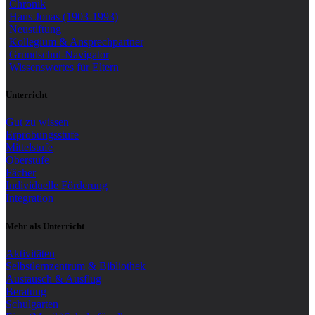
Chronik
Hans Jonas (1903-1993)
Neustiftung
Kollegium & Ansprechpartner
Grundschul-Navigator
Wissenswertes für Eltern
Unterricht
Gut zu wissen
Erprobungsstufe
Mittelstufe
Oberstufe
Fächer
Individuelle Förderung
Integration
Mehr als Unterricht
Aktivitäten
Selbstlernzentrum & Bibliothek
Austausch & Ausflug
Beratung
Schulgarten