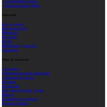
Grundschul-Navigator
Wissenswertes für Eltern
Unterricht
Gut zu wissen
Erprobungsstufe
Mittelstufe
Oberstufe
Fächer
Individuelle Förderung
Integration
Mehr als Unterricht
Aktivitäten
Selbstlernzentrum & Bibliothek
Austausch & Ausflug
Beratung
Schulgarten
Eine (Musik)Schule für alle
Musical
Berufliche Orientierung
Lehrerausbildung