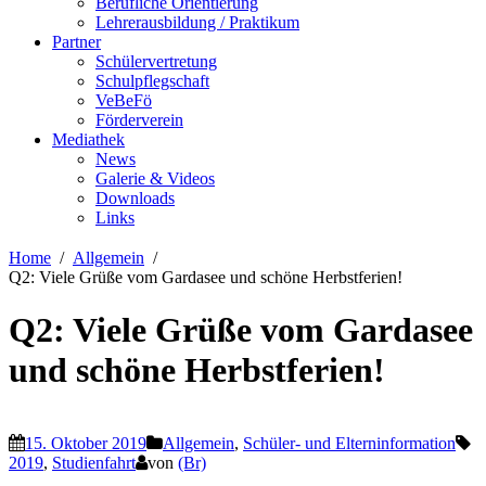
Berufliche Orientierung
Lehrerausbildung / Praktikum
Partner
Schülervertretung
Schulpflegschaft
VeBeFö
Förderverein
Mediathek
News
Galerie & Videos
Downloads
Links
Home
Allgemein
Q2: Viele Grüße vom Gardasee und schöne Herbstferien!
Q2: Viele Grüße vom Gardasee
und schöne Herbstferien!
15. Oktober 2019
Allgemein
,
Schüler- und Elterninformation
2019
,
Studienfahrt
von
(Br)