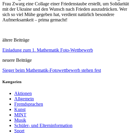
Frau Zwarg eine Collage einer Friedenstaube erstellt, um Solidarität
mit der Ukraine und den Wunsch nach Frieden auszudrücken. Wer
sich so viel Mühe gegeben hat, verdient natürlich besondere
Aufmerksamkeit – prima gemacht!
ältere Beiträge
Einladung zum 1. Mathematik Foto-Wettbewerb
neuere Beiträge
Sieger beim Mathematik-Fotowettbewerb stehen fest
Kategorien
Aktionen
Allgemein
Fremdsprachen
Kunst
MINT
Musik
Schüler- und Elterninformation
Sport