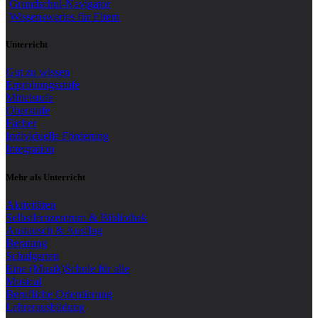
Grundschul-Navigator
Wissenswertes für Eltern
Unterricht
Gut zu wissen
Erprobungsstufe
Mittelstufe
Oberstufe
Fächer
Individuelle Förderung
Integration
Mehr als Unterricht
Aktivitäten
Selbstlernzentrum & Bibliothek
Austausch & Ausflug
Beratung
Schulgarten
Eine (Musik)Schule für alle
Musical
Berufliche Orientierung
Lehrerausbildung