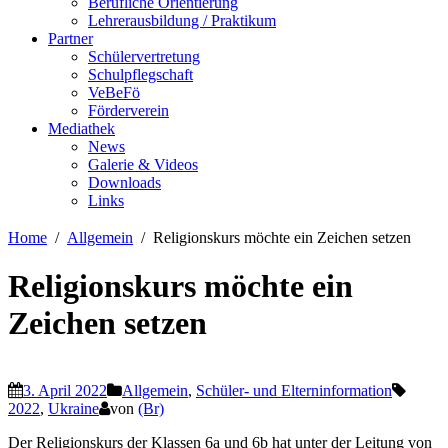
Berufliche Orientierung
Lehrerausbildung / Praktikum
Partner
Schülervertretung
Schulpflegschaft
VeBeFö
Förderverein
Mediathek
News
Galerie & Videos
Downloads
Links
Home
Allgemein
Religionskurs möchte ein Zeichen setzen
Religionskurs möchte ein
Zeichen setzen
3. April 2022
Allgemein
,
Schüler- und Elterninformation
2022
,
Ukraine
von
(Br)
Der Religionskurs der Klassen 6a und 6b hat unter der Leitung von