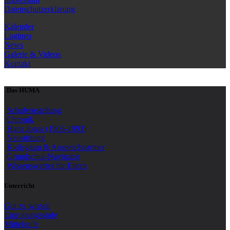
Datenschutzerklärung
Kalender
Logineo
News
Galerie & Videos
Kontakt
Das HUMA
Schulvorstellung
Chronik
Hans Jonas (1903-1993)
Neustiftung
Kollegium & Ansprechpartner
Grundschul-Navigator
Wissenswertes für Eltern
Unterricht
Gut zu wissen
Erprobungsstufe
Mittelstufe