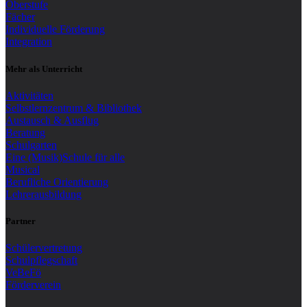
Oberstufe
Fächer
Individuelle Förderung
Integration
Mehr als Unterricht
Aktivitäten
Selbstlernzentrum & Bibliothek
Austausch & Ausflug
Beratung
Schulgarten
Eine (Musik)Schule für alle
Musical
Berufliche Orientierung
Lehrerausbildung
Partner
Schülervertretung
Schulpflegschaft
VeBeFö
Förderverein