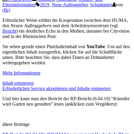
Elterninformation
2019
,
Neue Auftraggeber
,
Schulgarten
von
(Br)
Erfreulicher Weise erfährt die Kooperation zwischen dem HUMA,
den
Neuen Auftraggebern
und dem
Arbeitslosenzentrum
(vgl.
Bericht
) ein deutliches Echo in den Medien, darunter bei Cityvision
und in der Rheinischen Post:
Sie sehen gerade einen Platzhalterinhalt von
YouTube
. Um auf den
eigentlichen Inhalt zuzugreifen, klicken Sie auf die Schaltfläche
unten. Bitte beachten Sie, dass dabei Daten an Drittanbieter
weitergegeben werden.
Mehr Informationen
Inhalt entsperren
Erforderlichen Service akzeptieren und Inhalte entsperren
Und hier kann man den Bericht der RP-Bericht (6.04.19) “Künstler
wird Garten neu gestalten” lesen (anklicken zum Vergößern):
ältere Beiträge