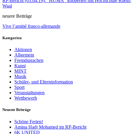
RP-Bericht (03.04.19): “HUMA” kooperiert mit Hochschule Rhein-
Waal
neuere Beiträge
Vive l’amitié franco-allemande
Kategorien
Aktionen
Allgemein
Fremdsprachen
Kunst
MINT
Musik
Schüler- und Elterninformation
Sport
Veranstaltungen
Wettbewerb
Neueste Beiträge
Schöne Ferien!
Amina Hadj Mohamed im RP-Bericht
6K UNITED