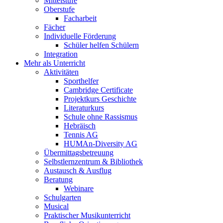
Mittelstufe
Oberstufe
Facharbeit
Fächer
Individuelle Förderung
Schüler helfen Schülern
Integration
Mehr als Unterricht
Aktivitäten
Sporthelfer
Cambridge Certificate
Projektkurs Geschichte
Literaturkurs
Schule ohne Rassismus
Hebräisch
Tennis AG
HUMAn-Diversity AG
Übermittagsbetreuung
Selbstlernzentrum & Bibliothek
Austausch & Ausflug
Beratung
Webinare
Schulgarten
Musical
Praktischer Musikunterricht