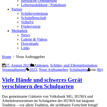
Berufliche Orientierung
Lehrerausbildung / Praktikum
Partner
Schülervertretung
Schulpflegschaft
VeBeFö
Förderverein
Mediathek
News
Galerie & Videos
Downloads
Links
Home
Neue Auftraggeber
27. August 2023
Aktionen
,
Schüler- und Elterninformation
,
Veranstaltungen
2023
,
Neue Auftraggeber
,
Schulgarten
von
(Br)
Viele Hände und schweres Gerät
verschönern den Schulgarten
Das gemeinsame Gärtnern von Volksbank MG, HUMA und
Arbeitslosenzentrum im Schulgarten des HUMA hat langsam
Tradition – vor allem Tradition, die sichtbaren Fortschritt bringt!