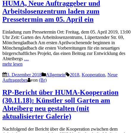
HUMA, Neue Auftraggeber und
Arbeitslosenzentrum laden zum
Pressetermin am 05. April ein
Einladung zum Pressetermin Ort: Freitag, dem 05. April 2019, 13:00
Uhr Zeit: Garten des Arbeitslosenzentrums, Lüpertzender Str. 69,
Mönchengladbach Am ersten Aprilwochenende beginnen in
Mönchengladbach die ersten Vorbereitungen für ein neuartiges
bürgerschaftliches Projekt, das einen Beitrag zur Entwicklung des
Abteibergs
…
mehr lesen
3. Dezember 2018
Allgemein
2018
,
Kooperation
,
Neue
Auftraggeber
von
(Br)
RP-Bericht über HUMA-Kooperation
(30.11.18): Künstler soll Garten am
Abteiberg neu gestalten (mit
aktualisierter Galerie)
Nachfolgend der Bericht über die Kooperation zwischen dem