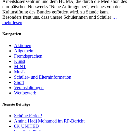
Arbeitslosenzentrum und dem HUMA, die durch die Mediation des
europäischen Netzwerks “Neue Auftraggeber”, welches von der
Kulturstiftung des Bundes gefördert wird, zu Stande kam.
Besonders freut uns, dass unsere Schülerinnen und Schüler
…
mehr lesen
Kategorien
Aktionen
Allgemein
Fremdsprachen
Kunst
MINT
Musik
Schüler- und Elterninformation
Sport
Veranstaltungen
Wettbewerb
Neueste Beiträge
Schöne Ferien!
Amina Hadj Mohamed im RP-Bericht
6K UNITED