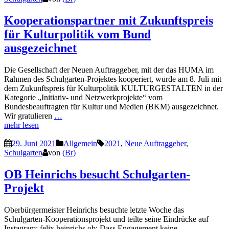
Kooperationspartner mit Zukunftspreis
für Kulturpolitik vom Bund
ausgezeichnet
Die Gesellschaft der Neuen Auftraggeber, mit der das HUMA im
Rahmen des Schulgarten-Projektes kooperiert, wurde am 8. Juli mit
dem Zukunftspreis für Kulturpolitik KULTURGESTALTEN in der
Kategorie „Initiativ- und Netzwerkprojekte“ vom
Bundesbeauftragten für Kultur und Medien (BKM) ausgezeichnet.
Wir gratulieren
…
mehr lesen
29. Juni 2021
Allgemein
2021
,
Neue Auftraggeber
,
Schulgarten
von
(Br)
OB Heinrichs besucht Schulgarten-
Projekt
Oberbürgermeister Heinrichs besuchte letzte Woche das
Schulgarten-Kooperationsprojekt und teilte seine Eindrücke auf
Instagram: felix.heinrichs.ob: Dass Engagement keine