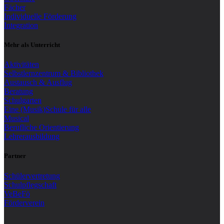
Fächer
Individuelle Förderung
Integration
Mehr als Unterricht
Aktivitäten
Selbstlernzentrum & Bibliothek
Austausch & Ausflug
Beratung
Schulgarten
Eine (Musik)Schule für alle
Musical
Berufliche Orientierung
Lehrerausbildung
Partner
Schülervertretung
Schulpflegschaft
VeBeFö
Förderverein