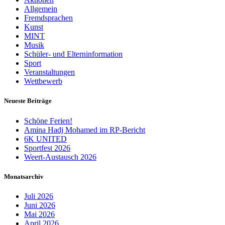
Allgemein
Fremdsprachen
Kunst
MINT
Musik
Schüler- und Elterninformation
Sport
Veranstaltungen
Wettbewerb
Neueste Beiträge
Schöne Ferien!
Amina Hadj Mohamed im RP-Bericht
6K UNITED
Sportfest 2026
Weert-Austausch 2026
Monatsarchiv
Juli 2026
Juni 2026
Mai 2026
April 2026