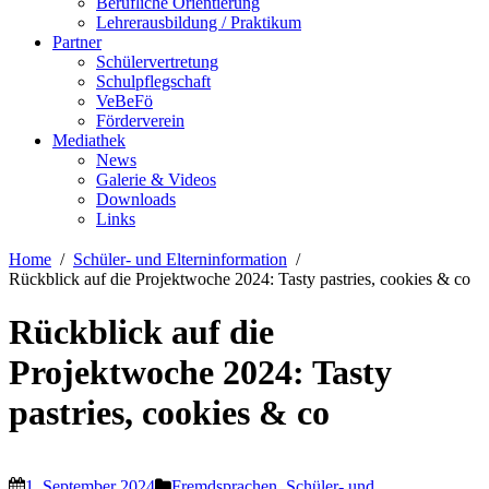
Berufliche Orientierung
Lehrerausbildung / Praktikum
Partner
Schülervertretung
Schulpflegschaft
VeBeFö
Förderverein
Mediathek
News
Galerie & Videos
Downloads
Links
Home
Schüler- und Elterninformation
Rückblick auf die Projektwoche 2024: Tasty pastries, cookies & co
Rückblick auf die
Projektwoche 2024: Tasty
pastries, cookies & co
1. September 2024
Fremdsprachen
,
Schüler- und