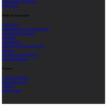
Individuelle Förderung
Integration
Mehr als Unterricht
Aktivitäten
Selbstlernzentrum & Bibliothek
Austausch & Ausflug
Beratung
Schulgarten
Eine (Musik)Schule für alle
Musical
Berufliche Orientierung
Lehrerausbildung
Partner
Schülervertretung
Schulpflegschaft
VeBeFö
Förderverein