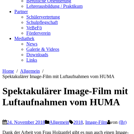
Berufliche Orientierung
Lehrerausbildung / Praktikum
Partner
Schülervertretung
Schulpflegschaft
VeBeFö
Förderverein
Mediathek
News
Galerie & Videos
Downloads
Links
Home
Allgemein
Spektakulärer Image-Film mit Luftaufnahmen vom HUMA
Spektakulärer Image-Film mit
Luftaufnahmen vom HUMA
24. November 2018
Allgemein
2018
,
Image-Film
von
(Br)
Dank der Arbeit von Frau Holzapfel gibt es nun auch einen Image-