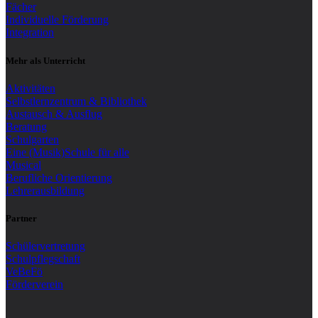
Fächer
Individuelle Förderung
Integration
Mehr als Unterricht
Aktivitäten
Selbstlernzentrum & Bibliothek
Austausch & Ausflug
Beratung
Schulgarten
Eine (Musik)Schule für alle
Musical
Berufliche Orientierung
Lehrerausbildung
Partner
Schülervertretung
Schulpflegschaft
VeBeFö
Förderverein