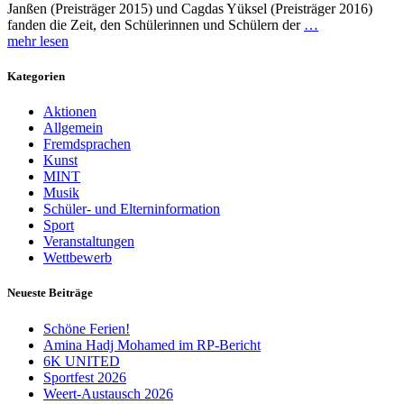
Janßen (Preisträger 2015) und Cagdas Yüksel (Preisträger 2016)
fanden die Zeit, den Schülerinnen und Schülern der
…
mehr lesen
Kategorien
Aktionen
Allgemein
Fremdsprachen
Kunst
MINT
Musik
Schüler- und Elterninformation
Sport
Veranstaltungen
Wettbewerb
Neueste Beiträge
Schöne Ferien!
Amina Hadj Mohamed im RP-Bericht
6K UNITED
Sportfest 2026
Weert-Austausch 2026