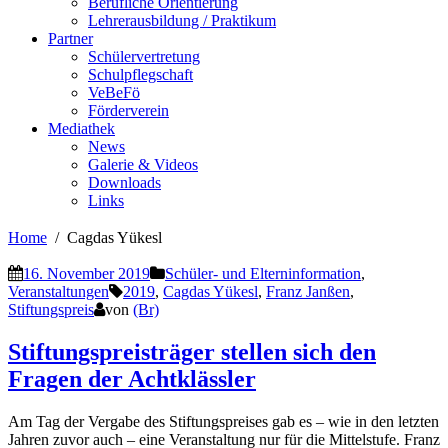
Berufliche Orientierung
Lehrerausbildung / Praktikum
Partner
Schülervertretung
Schulpflegschaft
VeBeFö
Förderverein
Mediathek
News
Galerie & Videos
Downloads
Links
Home
Cagdas Yükesl
16. November 2019
Schüler- und Elterninformation
,
Veranstaltungen
2019
,
Cagdas Yükesl
,
Franz Janßen
,
Stiftungspreis
von
(Br)
Stiftungspreisträger stellen sich den
Fragen der Achtklässler
Am Tag der Vergabe des Stiftungspreises gab es – wie in den letzten
Jahren zuvor auch – eine Veranstaltung nur für die Mittelstufe. Franz