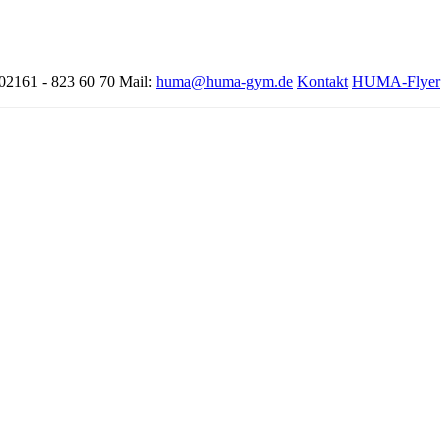
 02161 - 823 60 70
Mail:
huma@huma-gym.de
Kontakt
HUMA-Flyer