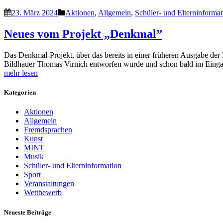
23. März 2024
Aktionen
,
Allgemein
,
Schüler- und Elterninformat
Neues vom Projekt „Denkmal”
Das Denkmal-Projekt, über das bereits in einer früheren Ausgabe de
Bildhauer Thomas Virnich entworfen wurde und schon bald im Ein
mehr lesen
Kategorien
Aktionen
Allgemein
Fremdsprachen
Kunst
MINT
Musik
Schüler- und Elterninformation
Sport
Veranstaltungen
Wettbewerb
Neueste Beiträge