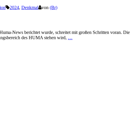
ion
2024
,
Denkmal
von
(Br)
r Huma-News berichtet wurde, schreitet mit großen Schritten voran. D
gangsbereich des HUMA stehen wird,
…