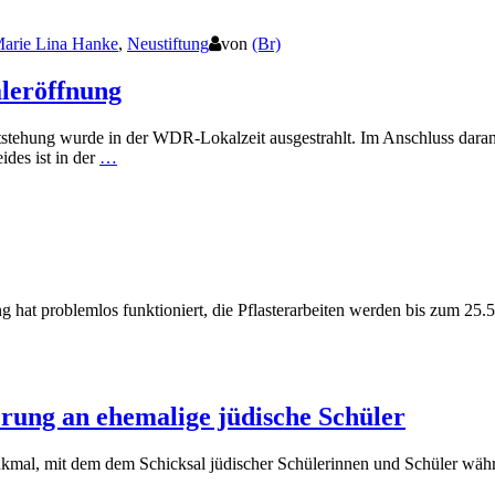
arie Lina Hanke
,
Neustiftung
von
(Br)
leröffnung
stehung wurde in der WDR-Lokalzeit ausgestrahlt. Im Anschluss daran
des ist in der
…
 hat problemlos funktioniert, die Pflasterarbeiten werden bis zum 25.
rung an ehemalige jüdische Schüler
nkmal, mit dem dem Schicksal jüdischer Schülerinnen und Schüler wäh