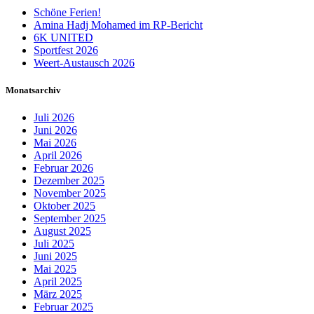
Schöne Ferien!
Amina Hadj Mohamed im RP-Bericht
6K UNITED
Sportfest 2026
Weert-Austausch 2026
Monatsarchiv
Juli 2026
Juni 2026
Mai 2026
April 2026
Februar 2026
Dezember 2025
November 2025
Oktober 2025
September 2025
August 2025
Juli 2025
Juni 2025
Mai 2025
April 2025
März 2025
Februar 2025