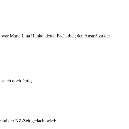
 war Marie Lina Hanke, deren Facharbeit den Anstoß zu der
5. auch noch fertig…
rend der NZ-Zeit gedacht wird: