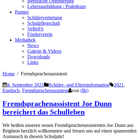
Berufliche Orientierung
Lehrerausbildung / Praktikum
Partner
Schülervertretung
Schulpflegschaft
VeBeFö
Förderverein
Mediathek
News
Galerie & Videos
Downloads
Links
Home
Fremdsprachenassistent
4. September 2021
Schüler- und Elterninformation
2021
,
Englisch
,
Fremdsprachenassistent
von
(Br)
Fremdsprachenassistent Joe Dunn
bereichert das Schulleben
Wir heißen unseren neuen Fremdsprachenassistenten Joe Dunn aus
Brighton herzlich willkommen und freuen uns auf einen spannenden
Austausch in diesem Schuljahr!