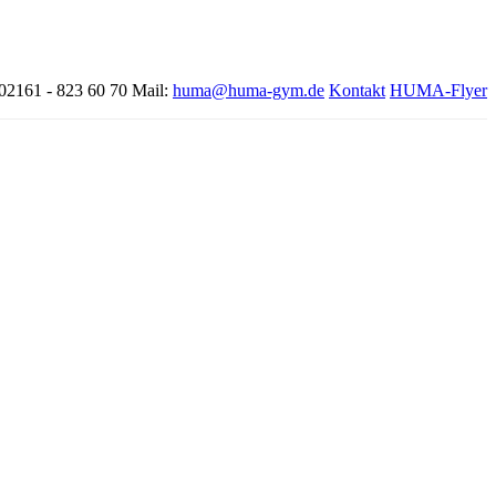
 02161 - 823 60 70
Mail:
huma@huma-gym.de
Kontakt
HUMA-Flyer