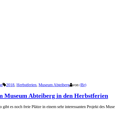
on
2018
,
Herbstferien
,
Museum Abteiberg
von
(Br)
im Museum Abteiberg in den Herbstferien
So gibt es noch freie Plätze in einem sehr interessanten Projekt des Mu