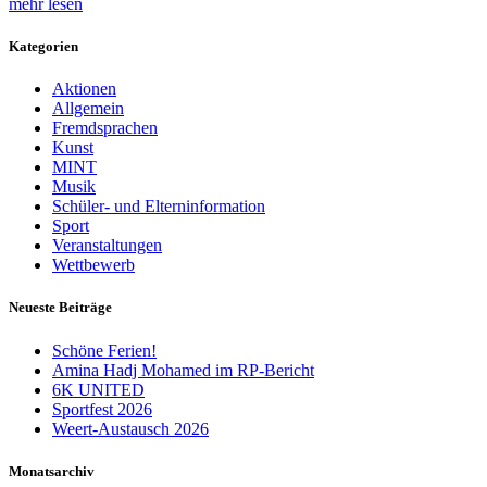
mehr lesen
Kategorien
Aktionen
Allgemein
Fremdsprachen
Kunst
MINT
Musik
Schüler- und Elterninformation
Sport
Veranstaltungen
Wettbewerb
Neueste Beiträge
Schöne Ferien!
Amina Hadj Mohamed im RP-Bericht
6K UNITED
Sportfest 2026
Weert-Austausch 2026
Monatsarchiv