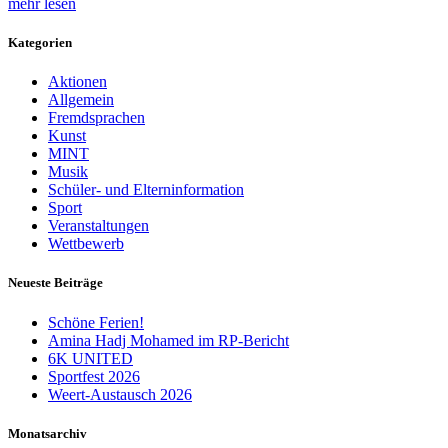
mehr lesen
Kategorien
Aktionen
Allgemein
Fremdsprachen
Kunst
MINT
Musik
Schüler- und Elterninformation
Sport
Veranstaltungen
Wettbewerb
Neueste Beiträge
Schöne Ferien!
Amina Hadj Mohamed im RP-Bericht
6K UNITED
Sportfest 2026
Weert-Austausch 2026
Monatsarchiv