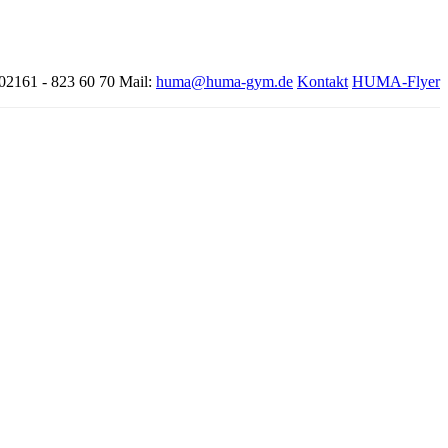
 02161 - 823 60 70
Mail:
huma@huma-gym.de
Kontakt
HUMA-Flyer