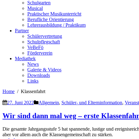
Schulgarten
Musical
Praktischer Musikunterricht
Berufliche Orientierung
Lehrerausbildung / Praktikum
Partner
Schülervertretung
Schulpflegschaft
VeBeFö
Förderverein
Mediathek
News
Galerie & Videos
Downloads
Links
Home
Klassenfahrt
27. Juni 2022
Allgemein
,
Schüler- und Elterninformation
,
Verans
Wir sind dann mal weg – erste Klassenfa
Die gesamte Jahrgangsstufe 5 hat spannende, lustige und ereignisrei
aber vor allem auch die Klassengemeinschaft zu stärken.