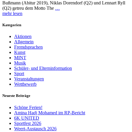
Bußmann (Abitur 2019), Niklas Dorendorf (Q2) und Lennart Ryll
(Q2) getreu dem Motto The
…
mehr lesen
Kategorien
Aktionen
Allgemein
Fremdsprachen
Kunst
MINT
Musik
Schüler- und Elterninformation
Sport
Veranstaltungen
Wettbewerb
Neueste Beiträge
Schöne Ferien!
Amina Hadj Mohamed im RP-Bericht
6K UNITED
Sportfest 2026
Weert-Austausch 2026