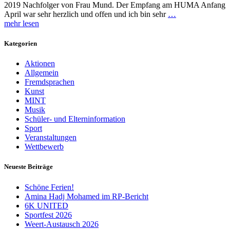
2019 Nachfolger von Frau Mund. Der Empfang am HUMA Anfang
April war sehr herzlich und offen und ich bin sehr
…
mehr lesen
Kategorien
Aktionen
Allgemein
Fremdsprachen
Kunst
MINT
Musik
Schüler- und Elterninformation
Sport
Veranstaltungen
Wettbewerb
Neueste Beiträge
Schöne Ferien!
Amina Hadj Mohamed im RP-Bericht
6K UNITED
Sportfest 2026
Weert-Austausch 2026