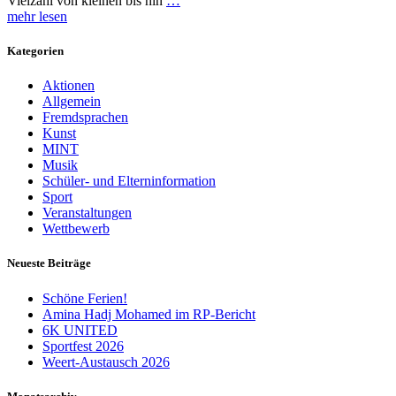
Vielzahl von kleinen bis hin
…
mehr lesen
Kategorien
Aktionen
Allgemein
Fremdsprachen
Kunst
MINT
Musik
Schüler- und Elterninformation
Sport
Veranstaltungen
Wettbewerb
Neueste Beiträge
Schöne Ferien!
Amina Hadj Mohamed im RP-Bericht
6K UNITED
Sportfest 2026
Weert-Austausch 2026