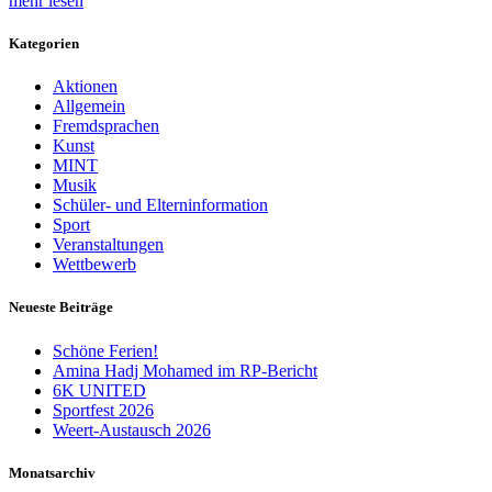
mehr lesen
Kategorien
Aktionen
Allgemein
Fremdsprachen
Kunst
MINT
Musik
Schüler- und Elterninformation
Sport
Veranstaltungen
Wettbewerb
Neueste Beiträge
Schöne Ferien!
Amina Hadj Mohamed im RP-Bericht
6K UNITED
Sportfest 2026
Weert-Austausch 2026
Monatsarchiv