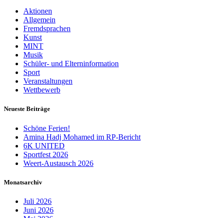
Aktionen
Allgemein
Fremdsprachen
Kunst
MINT
Musik
Schüler- und Elterninformation
Sport
Veranstaltungen
Wettbewerb
Neueste Beiträge
Schöne Ferien!
Amina Hadj Mohamed im RP-Bericht
6K UNITED
Sportfest 2026
Weert-Austausch 2026
Monatsarchiv
Juli 2026
Juni 2026