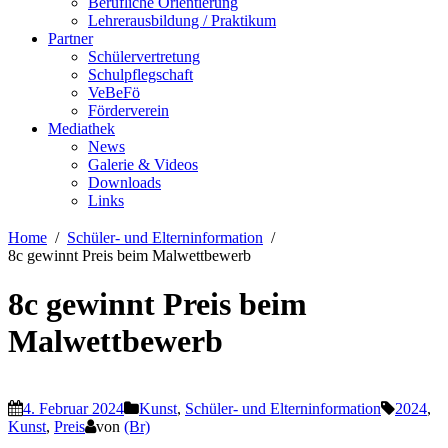
Berufliche Orientierung
Lehrerausbildung / Praktikum
Partner
Schülervertretung
Schulpflegschaft
VeBeFö
Förderverein
Mediathek
News
Galerie & Videos
Downloads
Links
Home
Schüler- und Elterninformation
8c gewinnt Preis beim Malwettbewerb
8c gewinnt Preis beim
Malwettbewerb
4. Februar 2024
Kunst
,
Schüler- und Elterninformation
2024
,
Kunst
,
Preis
von
(Br)