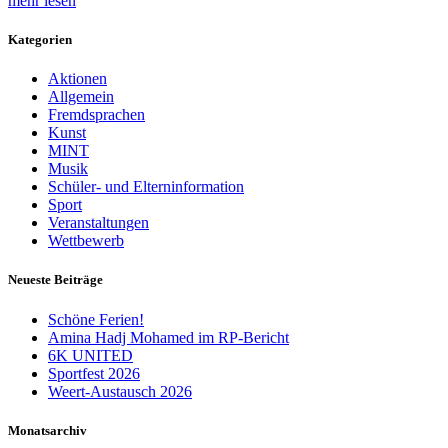
mehr lesen
Kategorien
Aktionen
Allgemein
Fremdsprachen
Kunst
MINT
Musik
Schüler- und Elterninformation
Sport
Veranstaltungen
Wettbewerb
Neueste Beiträge
Schöne Ferien!
Amina Hadj Mohamed im RP-Bericht
6K UNITED
Sportfest 2026
Weert-Austausch 2026
Monatsarchiv