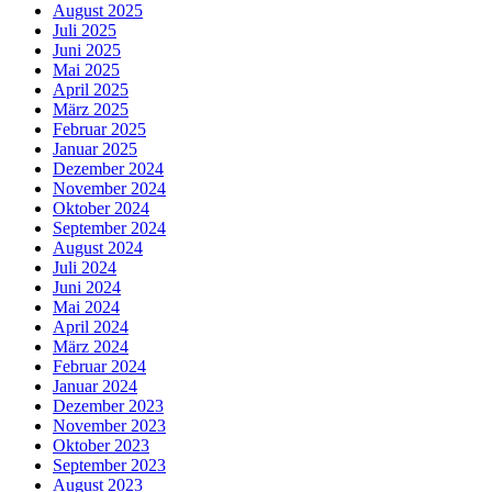
August 2025
Juli 2025
Juni 2025
Mai 2025
April 2025
März 2025
Februar 2025
Januar 2025
Dezember 2024
November 2024
Oktober 2024
September 2024
August 2024
Juli 2024
Juni 2024
Mai 2024
April 2024
März 2024
Februar 2024
Januar 2024
Dezember 2023
November 2023
Oktober 2023
September 2023
August 2023