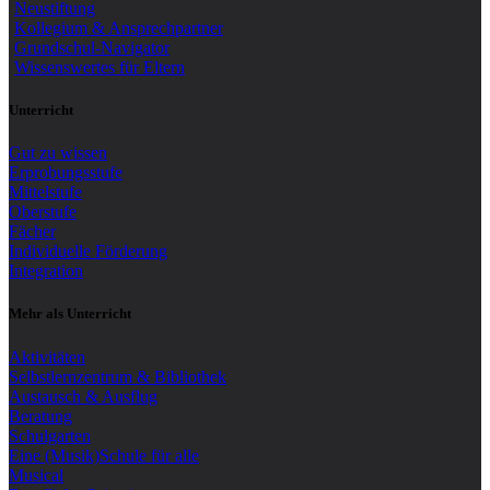
Neustiftung
Kollegium & Ansprechpartner
Grundschul-Navigator
Wissenswertes für Eltern
Unterricht
Gut zu wissen
Erprobungsstufe
Mittelstufe
Oberstufe
Fächer
Individuelle Förderung
Integration
Mehr als Unterricht
Aktivitäten
Selbstlernzentrum & Bibliothek
Austausch & Ausflug
Beratung
Schulgarten
Eine (Musik)Schule für alle
Musical