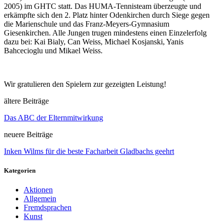
2005) im GHTC statt. Das HUMA-Tennisteam überzeugte und
erkämpfte sich den 2. Platz hinter Odenkirchen durch Siege gegen
die Marienschule und das Franz-Meyers-Gymnasium
Giesenkirchen. Alle Jungen trugen mindestens einen Einzelerfolg
dazu bei: Kai Bialy, Can Weiss, Michael Kosjanski, Yanis
Bahcecioglu und Mikael Weiss.
Wir gratulieren den Spielern zur gezeigten Leistung!
ältere Beiträge
Das ABC der Elternmitwirkung
neuere Beiträge
Inken Wilms für die beste Facharbeit Gladbachs geehrt
Kategorien
Aktionen
Allgemein
Fremdsprachen
Kunst