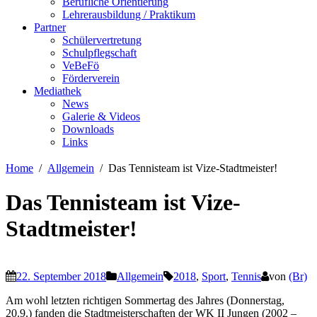
Berufliche Orientierung
Lehrerausbildung / Praktikum
Partner
Schülervertretung
Schulpflegschaft
VeBeFö
Förderverein
Mediathek
News
Galerie & Videos
Downloads
Links
Home
Allgemein
Das Tennisteam ist Vize-Stadtmeister!
Das Tennisteam ist Vize-
Stadtmeister!
22. September 2018
Allgemein
2018
,
Sport
,
Tennis
von
(Br)
Am wohl letzten richtigen Sommertag des Jahres (Donnerstag,
20.9.) fanden die Stadtmeisterschaften der WK II Jungen (2002 –