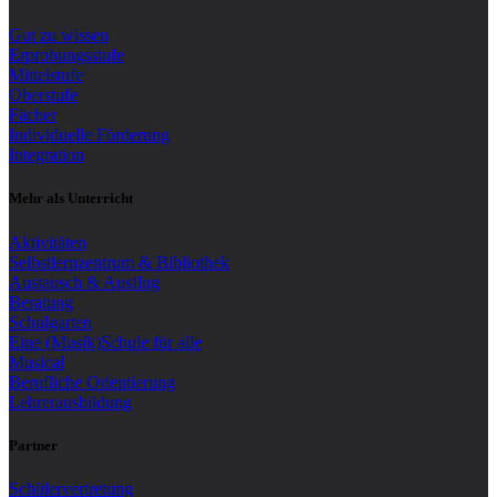
Gut zu wissen
Erprobungsstufe
Mittelstufe
Oberstufe
Fächer
Individuelle Förderung
Integration
Mehr als Unterricht
Aktivitäten
Selbstlernzentrum & Bibliothek
Austausch & Ausflug
Beratung
Schulgarten
Eine (Musik)Schule für alle
Musical
Berufliche Orientierung
Lehrerausbildung
Partner
Schülervertretung