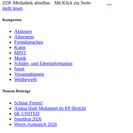
ZDF-Mediathek abrufbar. Mit Klick zur Serie:
…
mehr lesen
Kategorien
Aktionen
Allgemein
Fremdsprachen
Kunst
MINT
Musik
Schüler- und Elterninformation
Sport
Veranstaltungen
Wettbewerb
Neueste Beiträge
Schöne Ferien!
Amina Hadj Mohamed im RP-Bericht
6K UNITED
Sportfest 2026
Weert-Austausch 2026