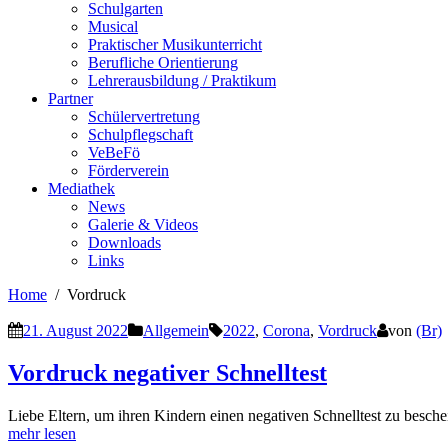
Schulgarten
Musical
Praktischer Musikunterricht
Berufliche Orientierung
Lehrerausbildung / Praktikum
Partner
Schülervertretung
Schulpflegschaft
VeBeFö
Förderverein
Mediathek
News
Galerie & Videos
Downloads
Links
Home
Vordruck
21. August 2022
Allgemein
2022
,
Corona
,
Vordruck
von
(Br)
Vordruck negativer Schnelltest
Liebe Eltern, um ihren Kindern einen negativen Schnelltest zu besch
mehr lesen