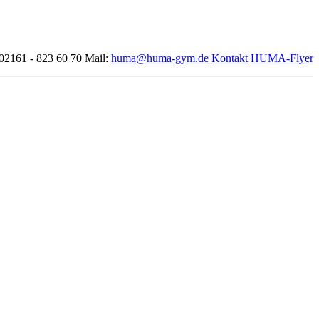
 02161 - 823 60 70
Mail:
huma@huma-gym.de
Kontakt
HUMA-Flyer