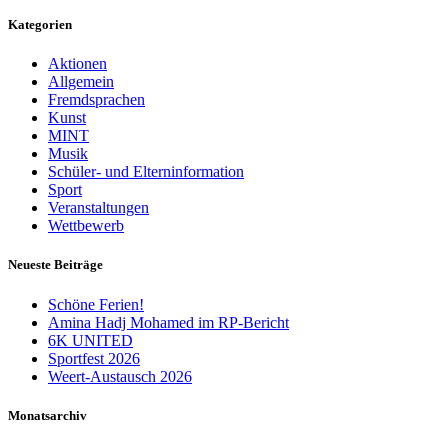
Kategorien
Aktionen
Allgemein
Fremdsprachen
Kunst
MINT
Musik
Schüler- und Elterninformation
Sport
Veranstaltungen
Wettbewerb
Neueste Beiträge
Schöne Ferien!
Amina Hadj Mohamed im RP-Bericht
6K UNITED
Sportfest 2026
Weert-Austausch 2026
Monatsarchiv