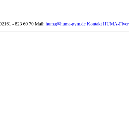
 02161 - 823 60 70
Mail:
huma@huma-gym.de
Kontakt
HUMA-Flyer