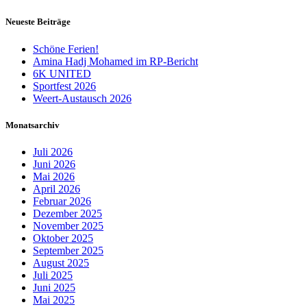
Neueste Beiträge
Schöne Ferien!
Amina Hadj Mohamed im RP-Bericht
6K UNITED
Sportfest 2026
Weert-Austausch 2026
Monatsarchiv
Juli 2026
Juni 2026
Mai 2026
April 2026
Februar 2026
Dezember 2025
November 2025
Oktober 2025
September 2025
August 2025
Juli 2025
Juni 2025
Mai 2025