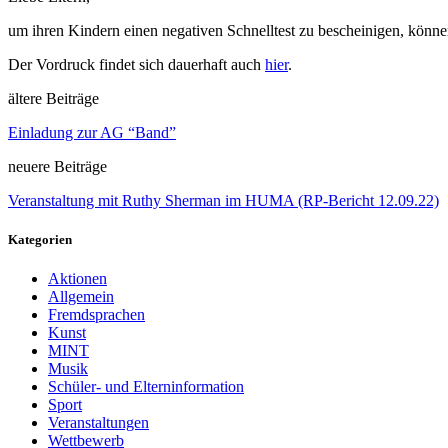
um ihren Kindern einen negativen Schnelltest zu bescheinigen, könn
Der Vordruck findet sich dauerhaft auch
hier
.
ältere Beiträge
Einladung zur AG “Band”
neuere Beiträge
Veranstaltung mit Ruthy Sherman im HUMA (RP-Bericht 12.09.22)
Kategorien
Aktionen
Allgemein
Fremdsprachen
Kunst
MINT
Musik
Schüler- und Elterninformation
Sport
Veranstaltungen
Wettbewerb