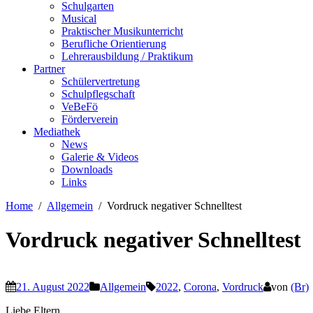
Schulgarten
Musical
Praktischer Musikunterricht
Berufliche Orientierung
Lehrerausbildung / Praktikum
Partner
Schülervertretung
Schulpflegschaft
VeBeFö
Förderverein
Mediathek
News
Galerie & Videos
Downloads
Links
Home
Allgemein
Vordruck negativer Schnelltest
Vordruck negativer Schnelltest
21. August 2022
Allgemein
2022
,
Corona
,
Vordruck
von
(Br)
Liebe Eltern,