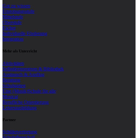
Gut zu wissen
Erprobungsstufe
Mittelstufe
Oberstufe
Fächer
Individuelle Förderung
Integration
Mehr als Unterricht
Aktivitäten
Selbstlernzentrum & Bibliothek
Austausch & Ausflug
Beratung
Schulgarten
Eine (Musik)Schule für alle
Musical
Berufliche Orientierung
Lehrerausbildung
Partner
Schülervertretung
Schulpflegschaft