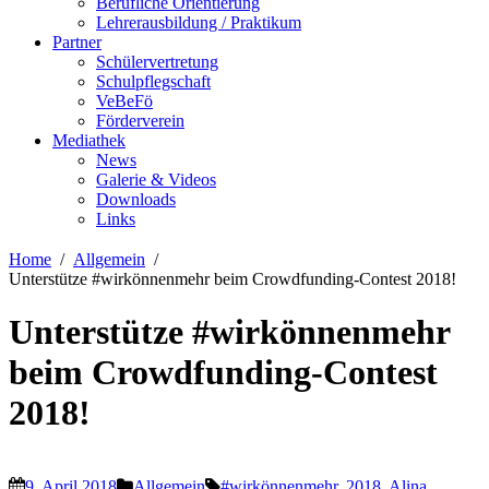
Berufliche Orientierung
Lehrerausbildung / Praktikum
Partner
Schülervertretung
Schulpflegschaft
VeBeFö
Förderverein
Mediathek
News
Galerie & Videos
Downloads
Links
Home
Allgemein
Unterstütze #wirkönnenmehr beim Crowdfunding-Contest 2018!
Unterstütze #wirkönnenmehr
beim Crowdfunding-Contest
2018!
9. April 2018
Allgemein
#wirkönnenmehr
,
2018
,
Alina