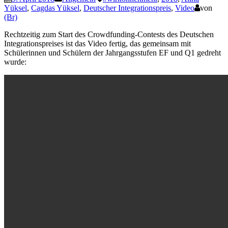
Yüksel
,
Cagdas Yüksel
,
Deutscher Integrationspreis
,
Video
von
(Br)
Rechtzeitig zum Start des Crowdfunding-Contests des Deutschen
Integrationspreises ist das Video fertig, das gemeinsam mit
Schülerinnen und Schülern der Jahrgangsstufen EF und Q1 gedreht
wurde: