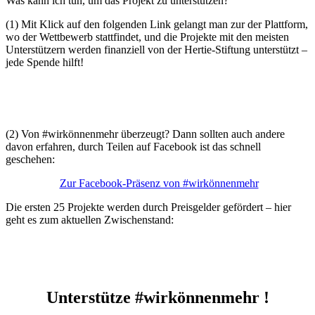
Was kann ich tun, um das Projekt zu unterstützen?
(1) Mit Klick auf den folgenden Link gelangt man zur der Plattform,
wo der Wettbewerb stattfindet, und die Projekte mit den meisten
Unterstützern werden finanziell von der Hertie-Stiftung unterstützt –
jede Spende hilft!
(2) Von #wirkönnenmehr überzeugt? Dann sollten auch andere
davon erfahren, durch Teilen auf Facebook ist das schnell
geschehen:
Zur Facebook-Präsenz von #wirkönnenmehr
Die ersten 25 Projekte werden durch Preisgelder gefördert – hier
geht es zum aktuellen Zwischenstand:
Unterstütze #wirkönnenmehr !