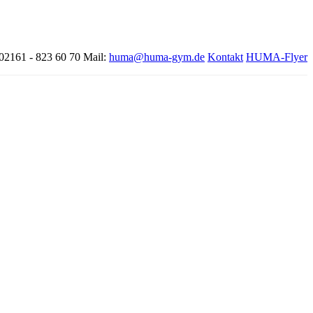
 02161 - 823 60 70
Mail:
huma@huma-gym.de
Kontakt
HUMA-Flyer