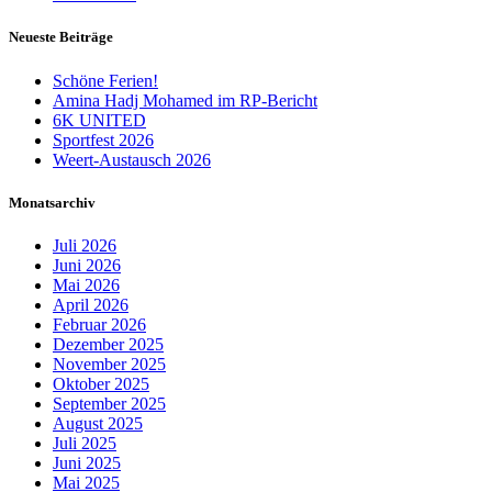
Neueste Beiträge
Schöne Ferien!
Amina Hadj Mohamed im RP-Bericht
6K UNITED
Sportfest 2026
Weert-Austausch 2026
Monatsarchiv
Juli 2026
Juni 2026
Mai 2026
April 2026
Februar 2026
Dezember 2025
November 2025
Oktober 2025
September 2025
August 2025
Juli 2025
Juni 2025
Mai 2025