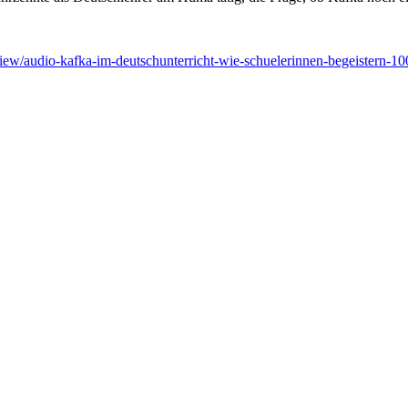
w/audio-kafka-im-deutschunterricht-wie-schuelerinnen-begeistern-10