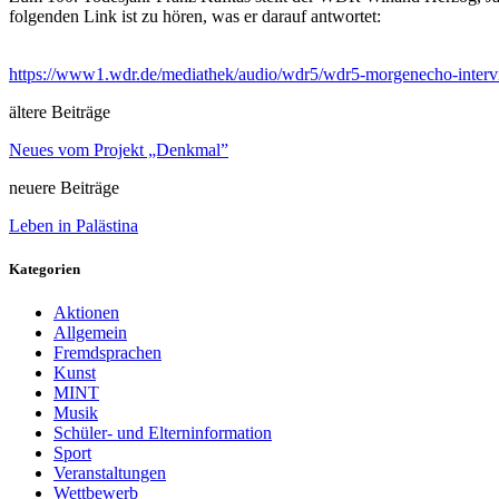
folgenden Link ist zu hören, was er darauf antwortet:
https://www1.wdr.de/mediathek/audio/wdr5/wdr5-morgenecho-intervie
ältere Beiträge
Neues vom Projekt „Denkmal”
neuere Beiträge
Leben in Palästina
Kategorien
Aktionen
Allgemein
Fremdsprachen
Kunst
MINT
Musik
Schüler- und Elterninformation
Sport
Veranstaltungen
Wettbewerb