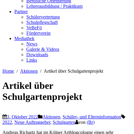
Berufliche Orientierung
Lehrerausbildung / Praktikum
Partner
Schülervertretung
Schulpflegschaft
VeBeFö
Förderverein
Mediathek
News
Galerie & Videos
Downloads
Links
Home
Aktionen
Artikel über Schulgartenprojekt
Artikel über
Schulgartenprojekt
3. Oktober 2022
Aktionen
,
Schüler- und Elterninformation
2022
,
Neue Auftraggeber
,
Schulgarten
von
(Br)
Andreas Richartz hat im Kölner Artblogcologne einen sehr