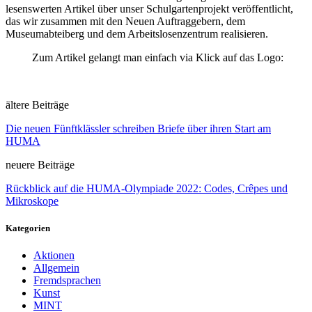
lesenswerten Artikel über unser Schulgartenprojekt veröffentlicht,
das wir zusammen mit den Neuen Auftraggebern, dem
Museumabteiberg und dem Arbeitslosenzentrum realisieren.
Zum Artikel gelangt man einfach via Klick auf das Logo:
ältere Beiträge
Die neuen Fünftklässler schreiben Briefe über ihren Start am
HUMA
neuere Beiträge
Rückblick auf die HUMA-Olympiade 2022: Codes, Crêpes und
Mikroskope
Kategorien
Aktionen
Allgemein
Fremdsprachen
Kunst
MINT