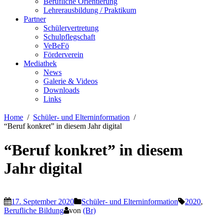
Berufliche Orientierung
Lehrerausbildung / Praktikum
Partner
Schülervertretung
Schulpflegschaft
VeBeFö
Förderverein
Mediathek
News
Galerie & Videos
Downloads
Links
Home
Schüler- und Elterninformation
“Beruf konkret” in diesem Jahr digital
“Beruf konkret” in diesem
Jahr digital
17. September 2020
Schüler- und Elterninformation
2020
,
Berufliche Bildung
von
(Br)