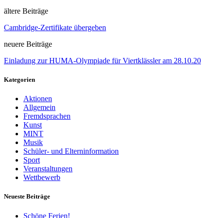
ältere Beiträge
Cambridge-Zertifikate übergeben
neuere Beiträge
Einladung zur HUMA-Olympiade für Viertklässler am 28.10.20
Kategorien
Aktionen
Allgemein
Fremdsprachen
Kunst
MINT
Musik
Schüler- und Elterninformation
Sport
Veranstaltungen
Wettbewerb
Neueste Beiträge
Schöne Ferien!