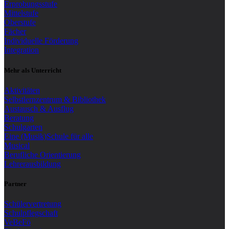
Erprobungsstufe
Mittelstufe
Oberstufe
Fächer
Individuelle Förderung
Integration
Mehr als Unterricht
Aktivitäten
Selbstlernzentrum & Bibliothek
Austausch & Ausflug
Beratung
Schulgarten
Eine (Musik)Schule für alle
Musical
Berufliche Orientierung
Lehrerausbildung
Partner
Schülervertretung
Schulpflegschaft
VeBeFö