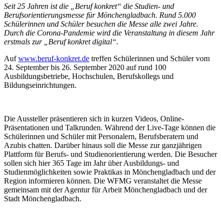
Seit 25 Jahren ist die „Beruf konkret“ die Studien- und
Berufsorientierungsmesse für Mönchengladbach. Rund 5.000
Schülerinnen und Schüler besuchen die Messe alle zwei Jahre.
Durch die Corona-Pandemie wird die Veranstaltung in diesem Jahr
erstmals zur „Beruf konkret digital“.
Auf
www.beruf-konkret.de
treffen Schülerinnen und Schüler vom
24. September bis 26. September 2020 auf rund 100
Ausbildungsbetriebe, Hochschulen, Berufskollegs und
Bildungseinrichtungen.
Die Aussteller präsentieren sich in kurzen Videos, Online-
Präsentationen und Talkrunden. Während der Live-Tage können die
Schülerinnen und Schüler mit Personalern, Berufsberatern und
Azubis chatten. Darüber hinaus soll die Messe zur ganzjährigen
Plattform für Berufs- und Studienorientierung werden. Die Besucher
sollen sich hier 365 Tage im Jahr über Ausbildungs- und
Studienmöglichkeiten sowie
Praktikas
in Mönchengladbach und der
Region informieren können. Die WFMG veranstaltet die Messe
gemeinsam mit der Agentur für Arbeit Mönchengladbach und der
Stadt Mönchengladbach.