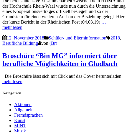
Die bereits intensive Zusammenarbeit zwischen dem HUMA und
der Hochschule Rhein-Waal wurde nun durch die Unterzeichnung
eines Kooperationsvertrages offiziell besiegelt und so der
Grundstein für einen weiteren Ausbau der Beziehung gelegt. Hier
der kurze Bericht in der Rheinischen Post (04.03.19)
…
mehr lesen
12. November 2018
Schüler- und Elterninformation
2018
,
Berufliche Bildung
von
(Br)
Broschüre “Bin MG” informiert über
berufliche Möglichkeiten in Gladbach
Die Broschüre lässt sich mit Click auf das Cover herunterladen:
mehr lesen
Kategorien
Aktionen
Allgemein
Fremdsprachen
Kunst
MINT
Musik