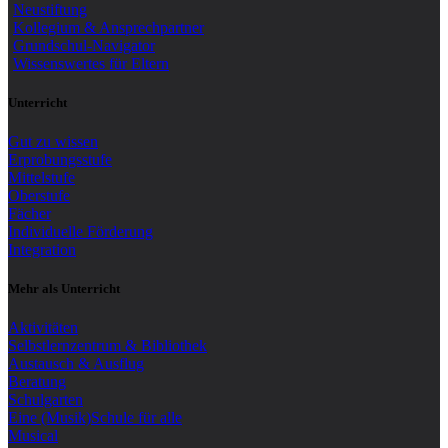
Neustiftung
Kollegium & Ansprechpartner
Grundschul-Navigator
Wissenswertes für Eltern
Unterricht
Gut zu wissen
Erprobungsstufe
Mittelstufe
Oberstufe
Fächer
Individuelle Förderung
Integration
Mehr als Unterricht
Aktivitäten
Selbstlernzentrum & Bibliothek
Austausch & Ausflug
Beratung
Schulgarten
Eine (Musik)Schule für alle
Musical