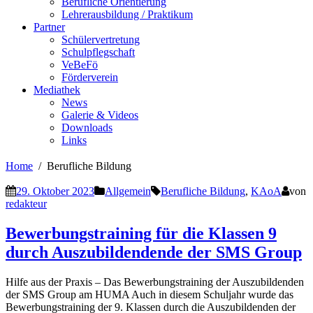
Berufliche Orientierung
Lehrerausbildung / Praktikum
Partner
Schülervertretung
Schulpflegschaft
VeBeFö
Förderverein
Mediathek
News
Galerie & Videos
Downloads
Links
Home
Berufliche Bildung
29. Oktober 2023
Allgemein
Berufliche Bildung
,
KAoA
von
redakteur
Bewerbungstraining für die Klassen 9
durch Auszubildendende der SMS Group
Hilfe aus der Praxis – Das Bewerbungstraining der Auszubildenden
der SMS Group am HUMA Auch in diesem Schuljahr wurde das
Bewerbungstraining der 9. Klassen durch die Auszubildenden der