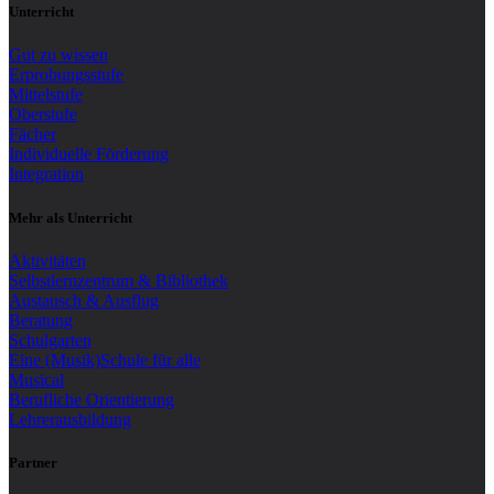
Unterricht
Gut zu wissen
Erprobungsstufe
Mittelstufe
Oberstufe
Fächer
Individuelle Förderung
Integration
Mehr als Unterricht
Aktivitäten
Selbstlernzentrum & Bibliothek
Austausch & Ausflug
Beratung
Schulgarten
Eine (Musik)Schule für alle
Musical
Berufliche Orientierung
Lehrerausbildung
Partner