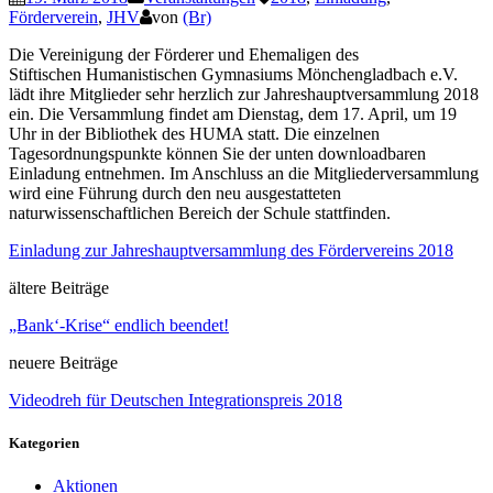
Förderverein
,
JHV
von
(Br)
Die Vereinigung der Förderer und Ehemaligen des
Stiftischen Humanistischen Gymnasiums Mönchengladbach e.V.
lädt ihre Mitglieder sehr herzlich zur Jahreshauptversammlung 2018
ein. Die Versammlung findet am Dienstag, dem 17. April, um 19
Uhr in der Bibliothek des HUMA statt. Die einzelnen
Tagesordnungspunkte können Sie der unten downloadbaren
Einladung entnehmen. Im Anschluss an die Mitgliederversammlung
wird eine Führung durch den neu ausgestatteten
naturwissenschaftlichen Bereich der Schule stattfinden.
Einladung zur Jahreshauptversammlung des Fördervereins 2018
ältere Beiträge
„Bank‘-Krise“ endlich beendet!
neuere Beiträge
Videodreh für Deutschen Integrationspreis 2018
Kategorien
Aktionen