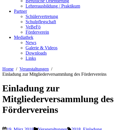
Berufliche Orientierung
Lehrerausbildung / Praktikum
Partner
Schülervertretung
Schulpflegschaft
VeBeFö
Förderverein
Mediathek
News
Galerie & Videos
Downloads
Links
Home
Veranstaltungen
Einladung zur Mitgliederversammlung des Fördervereins
Einladung zur
Mitgliederversammlung des
Fördervereins
19. März 2018
Veranstaltungen
2018
,
Einladung
,