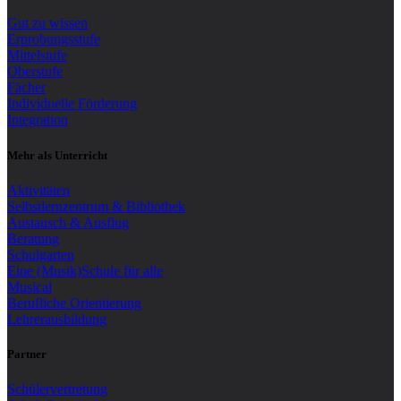
Gut zu wissen
Erprobungsstufe
Mittelstufe
Oberstufe
Fächer
Individuelle Förderung
Integration
Mehr als Unterricht
Aktivitäten
Selbstlernzentrum & Bibliothek
Austausch & Ausflug
Beratung
Schulgarten
Eine (Musik)Schule für alle
Musical
Berufliche Orientierung
Lehrerausbildung
Partner
Schülervertretung