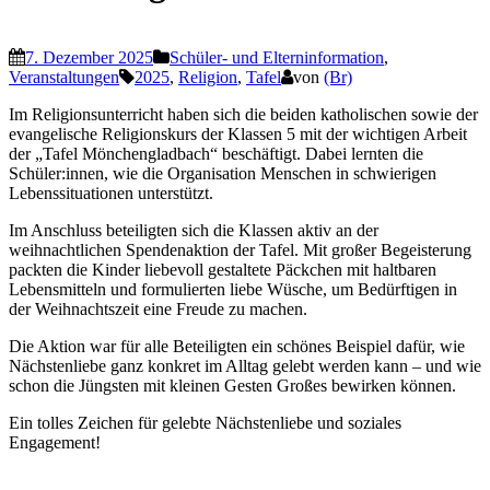
7. Dezember 2025
Schüler- und Elterninformation
,
Veranstaltungen
2025
,
Religion
,
Tafel
von
(Br)
Im Religionsunterricht haben sich die beiden katholischen sowie der
evangelische Religionskurs der Klassen 5 mit der wichtigen Arbeit
der „Tafel Mönchengladbach“ beschäftigt. Dabei lernten die
Schüler:innen, wie die Organisation Menschen in schwierigen
Lebenssituationen unterstützt.
Im Anschluss beteiligten sich die Klassen aktiv an der
weihnachtlichen Spendenaktion der Tafel. Mit großer Begeisterung
packten die Kinder liebevoll gestaltete Päckchen mit haltbaren
Lebensmitteln und formulierten liebe Wüsche, um Bedürftigen in
der Weihnachtszeit eine Freude zu machen.
Die Aktion war für alle Beteiligten ein schönes Beispiel dafür, wie
Nächstenliebe ganz konkret im Alltag gelebt werden kann – und wie
schon die Jüngsten mit kleinen Gesten Großes bewirken können.
Ein tolles Zeichen für gelebte Nächstenliebe und soziales
Engagement!