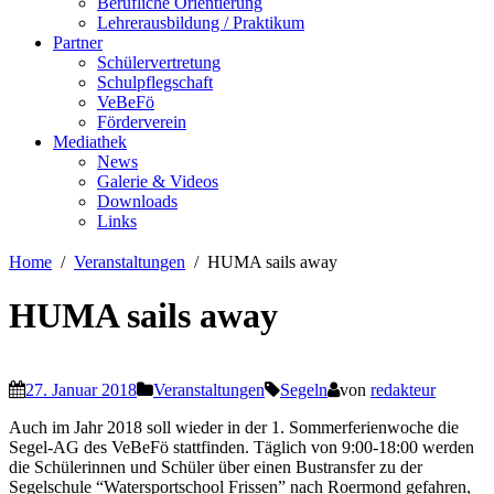
Berufliche Orientierung
Lehrerausbildung / Praktikum
Partner
Schülervertretung
Schulpflegschaft
VeBeFö
Förderverein
Mediathek
News
Galerie & Videos
Downloads
Links
Home
Veranstaltungen
HUMA sails away
HUMA sails away
27. Januar 2018
Veranstaltungen
Segeln
von
redakteur
Auch im Jahr 2018 soll wieder in der 1. Sommerferienwoche die
Segel-AG des VeBeFö stattfinden. Täglich von 9:00-18:00 werden
die Schülerinnen und Schüler über einen Bustransfer zu der
Segelschule “Watersportschool Frissen” nach Roermond gefahren,