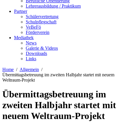
Berufliche Orientierung
Lehrerausbildung / Praktikum
Partner
Schülervertretung
Schulpflegschaft
VeBeFö
Förderverein
Mediathek
News
Galerie & Videos
Downloads
Links
Home
Allgemein
Übermittagsbetreuung im zweiten Halbjahr startet mit neuem
Weltraum-Projekt
Übermittagsbetreuung im
zweiten Halbjahr startet mit
neuem Weltraum-Projekt