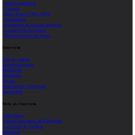
Schulvorstellung
Chronik
Hans Jonas (1903-1993)
Neustiftung
Kollegium & Ansprechpartner
Grundschul-Navigator
Wissenswertes für Eltern
Unterricht
Gut zu wissen
Erprobungsstufe
Mittelstufe
Oberstufe
Fächer
Individuelle Förderung
Integration
Mehr als Unterricht
Aktivitäten
Selbstlernzentrum & Bibliothek
Austausch & Ausflug
Beratung