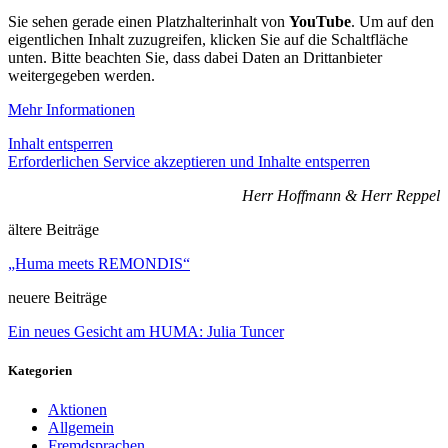
Sie sehen gerade einen Platzhalterinhalt von
YouTube
. Um auf den
eigentlichen Inhalt zuzugreifen, klicken Sie auf die Schaltfläche
unten. Bitte beachten Sie, dass dabei Daten an Drittanbieter
weitergegeben werden.
Mehr Informationen
Inhalt entsperren
Erforderlichen Service akzeptieren und Inhalte entsperren
Herr Hoffmann & Herr Reppel
ältere Beiträge
„Huma meets REMONDIS“
neuere Beiträge
Ein neues Gesicht am HUMA: Julia Tuncer
Kategorien
Aktionen
Allgemein
Fremdsprachen