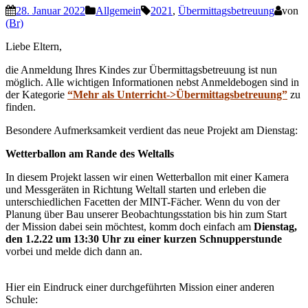
28. Januar 2022
Allgemein
2021
,
Übermittagsbetreuung
von
(Br)
Liebe Eltern,
die Anmeldung Ihres Kindes zur Übermittagsbetreuung ist nun
möglich. Alle wichtigen Informationen nebst Anmeldebogen sind in
der Kategorie
“Mehr als Unterricht->Übermittagsbetreuung”
zu
finden.
Besondere Aufmerksamkeit verdient das neue Projekt am Dienstag:
Wetterballon am Rande des Weltalls
In diesem Projekt lassen wir einen Wetterballon mit einer Kamera
und Messgeräten in Richtung Weltall starten und erleben die
unterschiedlichen Facetten der MINT-Fächer. Wenn du von der
Planung über Bau unserer Beobachtungsstation bis hin zum Start
der Mission dabei sein möchtest, komm doch einfach am
Dienstag,
den 1.2.22 um 13:30 Uhr zu einer kurzen Schnupperstunde
vorbei und melde dich dann an.
Hier ein Eindruck einer durchgeführten Mission einer anderen
Schule: