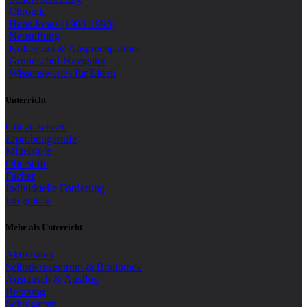
Chronik
Hans Jonas (1903-1993)
Neustiftung
Kollegium & Ansprechpartner
Grundschul-Navigator
Wissenswertes für Eltern
Unterricht
Gut zu wissen
Erprobungsstufe
Mittelstufe
Oberstufe
Fächer
Individuelle Förderung
Integration
Mehr als Unterricht
Aktivitäten
Selbstlernzentrum & Bibliothek
Austausch & Ausflug
Beratung
Schulgarten