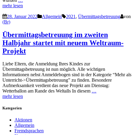
wurden
…
mehr lesen
28. Januar 2022
Allgemein
2021
,
Übermittagsbetreuung
von
(Br)
Übermittagsbetreuung im zweiten
Halbjahr startet mit neuem Weltraum-
Projekt
Liebe Eltern, die Anmeldung Ihres Kindes zur
Übermittagsbetreuung ist nun möglich. Alle wichtigen
Informationen nebst Anmeldebogen sind in der Kategorie “Mehr als
Unterricht->Übermittagsbetreuung” zu finden. Besondere
Aufmerksamkeit verdient das neue Projekt am Dienstag:
Wetterballon am Rande des Weltalls In diesem
…
mehr lesen
Kategorien
Aktionen
Allgemein
Fremdsprachen