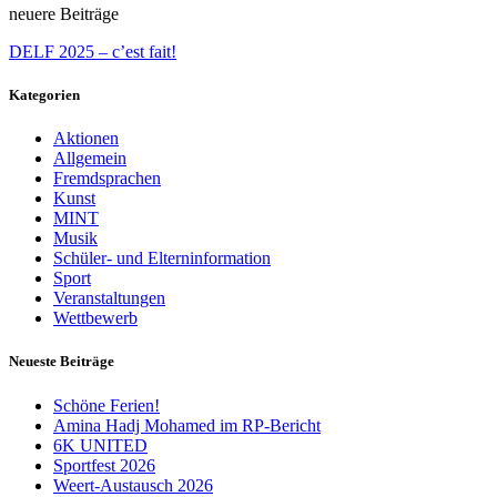
neuere Beiträge
DELF 2025 – c’est fait!
Kategorien
Aktionen
Allgemein
Fremdsprachen
Kunst
MINT
Musik
Schüler- und Elterninformation
Sport
Veranstaltungen
Wettbewerb
Neueste Beiträge
Schöne Ferien!
Amina Hadj Mohamed im RP-Bericht
6K UNITED
Sportfest 2026
Weert-Austausch 2026