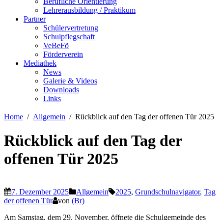
Berufliche Orientierung
Lehrerausbildung / Praktikum
Partner
Schülervertretung
Schulpflegschaft
VeBeFö
Förderverein
Mediathek
News
Galerie & Videos
Downloads
Links
Home
Allgemein
Rückblick auf den Tag der offenen Tür 2025
Rückblick auf den Tag der
offenen Tür 2025
7. Dezember 2025
Allgemein
2025
,
Grundschulnavigator
,
Tag
der offenen Tür
von
(Br)
Am Samstag, dem 29. November, öffnete die Schulgemeinde des