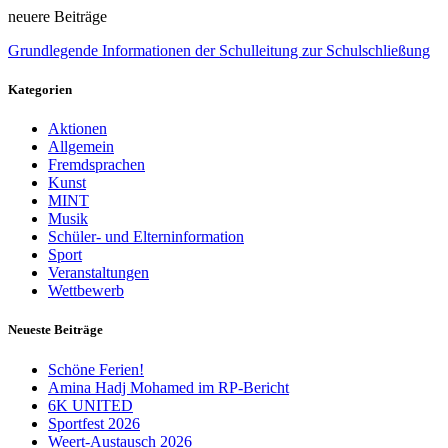
neuere Beiträge
Grundlegende Informationen der Schulleitung zur Schulschließung
Kategorien
Aktionen
Allgemein
Fremdsprachen
Kunst
MINT
Musik
Schüler- und Elterninformation
Sport
Veranstaltungen
Wettbewerb
Neueste Beiträge
Schöne Ferien!
Amina Hadj Mohamed im RP-Bericht
6K UNITED
Sportfest 2026
Weert-Austausch 2026