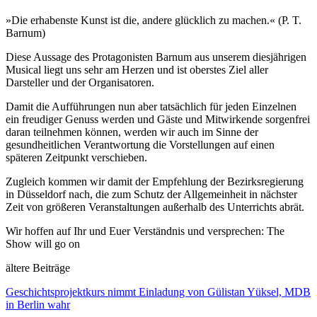
»Die erhabenste Kunst ist die, andere glücklich zu machen.« (P. T.
Barnum)
Diese Aussage des Protagonisten Barnum aus unserem diesjährigen
Musical liegt uns sehr am Herzen und ist oberstes Ziel aller
Darsteller und der Organisatoren.
Damit die Aufführungen nun aber tatsächlich für jeden Einzelnen
ein freudiger Genuss werden und Gäste und Mitwirkende sorgenfrei
daran teilnehmen können, werden wir auch im Sinne der
gesundheitlichen Verantwortung die Vorstellungen auf einen
späteren Zeitpunkt verschieben.
Zugleich kommen wir damit der Empfehlung der Bezirksregierung
in Düsseldorf nach, die zum Schutz der Allgemeinheit in nächster
Zeit von größeren Veranstaltungen außerhalb des Unterrichts abrät.
Wir hoffen auf Ihr und Euer Verständnis und versprechen: The
Show will go on
ältere Beiträge
Geschichtsprojektkurs nimmt Einladung von Gülistan Yüksel, MDB
in Berlin wahr