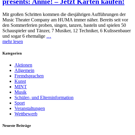
presents: Annie! – Jetzt Karten kaufen!
Mit großen Schritten kommen die diesjährigen Aufführungen der
Music Theater Company am HUMA immer näher. Bereits seit vor
den Sommerferien proben, singen, tanzen, basteln und spielen 50
Schauspieler und Tänzer, 7 Musiker, 12 Techniker, 6 Kulissenbauer
und sogar 6 ehemalige
…
mehr lesen
Kategorien
Aktionen
Allgemein
Fremdsprachen
Kunst
MINT
Musik
Schüler- und Elterninformation
Sport
Veranstaltungen
Wettbewerb
Neueste Beiträge