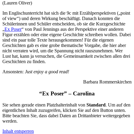
(Lauren Oliver)
Im Englischunterricht hat sich die 9c mit Erzählperspektiven („point
of view“) und deren Wirkung beschäftigt. Danach konnten die
Schülerinnen und Schüler entscheiden, ob sie die Kurzgeschichte
„
Ex Poser
“ von Paul Jennings aus der Perspektive einer anderen
Figur erzählen oder eine eigene Geschichte schreiben wollen. Dabei
sind ein paar tolle Texte herausgekommen! Für die eigenen
Geschichten gab es eine grobe thematische Vorgabe, die hier aber
nicht verraten wird, um die Spannung nicht rauszunehmen. Wer
Lust hat, kann ja versuchen, die Gemeinsamkeit zwischen allen drei
Geschichten zu finden.
Ansonsten:
Just enjoy a good read!
Barbara Rommerskirchen
“Ex Poser” – Carolina
Sie sehen gerade einen Platzhalterinhalt von
Standard
. Um auf den
eigentlichen Inhalt zuzugreifen, klicken Sie auf den Button unten.
Bitte beachten Sie, dass dabei Daten an Drittanbieter weitergegeben
werden.
Inhalt entsperren