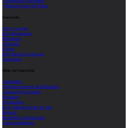
Grundschul-Navigator
Wissenswertes für Eltern
Unterricht
Gut zu wissen
Erprobungsstufe
Mittelstufe
Oberstufe
Fächer
Individuelle Förderung
Integration
Mehr als Unterricht
Aktivitäten
Selbstlernzentrum & Bibliothek
Austausch & Ausflug
Beratung
Schulgarten
Eine (Musik)Schule für alle
Musical
Berufliche Orientierung
Lehrerausbildung