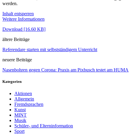
werden.
Inhalt entsperren
Weitere Informationen
Download [16.60 KB]
ältere Beiträge
Referendare starten mit selbstständigem Unterricht
neuere Beiträge
Nasenbohren gegen Corona: Praxis am Pixbusch testet am HUMA
Kategorien
Aktionen
Allgemein
Fremdsprachen
Kunst
MINT
Musik
Schüler- und Elterninformation
Sport