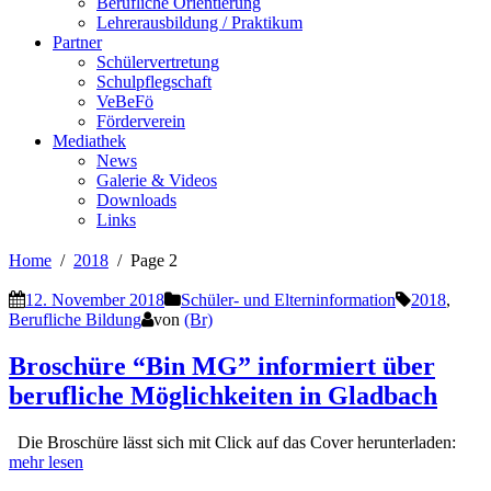
Berufliche Orientierung
Lehrerausbildung / Praktikum
Partner
Schülervertretung
Schulpflegschaft
VeBeFö
Förderverein
Mediathek
News
Galerie & Videos
Downloads
Links
Home
2018
Page 2
12. November 2018
Schüler- und Elterninformation
2018
,
Berufliche Bildung
von
(Br)
Broschüre “Bin MG” informiert über
berufliche Möglichkeiten in Gladbach
Die Broschüre lässt sich mit Click auf das Cover herunterladen:
mehr lesen