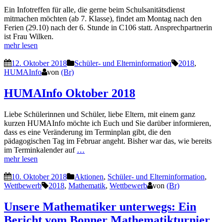
Ein Infotreffen für alle, die gerne beim Schulsanitätsdienst
mitmachen möchten (ab 7. Klasse), findet am Montag nach den
Ferien (29.10) nach der 6. Stunde in C106 statt. Ansprechpartnerin
ist Frau Wilken.
mehr lesen
12. Oktober 2018
Schüler- und Elterninformation
2018
,
HUMAInfo
von
(Br)
HUMAInfo Oktober 2018
Liebe Schülerinnen und Schüler, liebe Eltern, mit einem ganz
kurzen HUMAInfo möchte ich Euch und Sie darüber informieren,
dass es eine Veränderung im Terminplan gibt, die den
pädagogischen Tag im Februar angeht. Bisher war das, wie bereits
im Terminkalender auf
…
mehr lesen
10. Oktober 2018
Aktionen
,
Schüler- und Elterninformation
,
Wettbewerb
2018
,
Mathematik
,
Wettbewerb
von
(Br)
Unsere Mathematiker unterwegs: Ein
Bericht vom Bonner Mathematikturnier