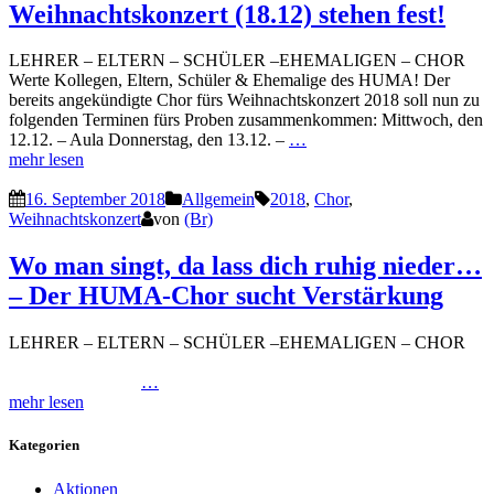
Weihnachtskonzert (18.12) stehen fest!
LEHRER – ELTERN – SCHÜLER –EHEMALIGEN – CHOR
Werte Kollegen, Eltern, Schüler & Ehemalige des HUMA! Der
bereits angekündigte Chor fürs Weihnachtskonzert 2018 soll nun zu
folgenden Terminen fürs Proben zusammenkommen: Mittwoch, den
12.12. – Aula Donnerstag, den 13.12. –
…
mehr lesen
16. September 2018
Allgemein
2018
,
Chor
,
Weihnachtskonzert
von
(Br)
Wo man singt, da lass dich ruhig nieder…
– Der HUMA-Chor sucht Verstärkung
LEHRER – ELTERN – SCHÜLER –EHEMALIGEN – CHOR
…
mehr lesen
Kategorien
Aktionen