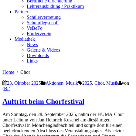
Berufliche Orientierung
Lehrerausbildung / Praktikum
Partner
Schülervertretung
Schulpflegschaft
VeBeFö
Förderverein
Mediathek
News
Galerie & Videos
Downloads
Links
Home
Chor
23. Oktober 2025
Aktionen
,
Musik
2025
,
Chor
,
Musik
von
(Br)
Auftritt beim Chorfestival
Am Sonntag, den 28. September 2025, nahm der HUMA-Chor
unter Leitung von Jan Heinrich Kuschel am diesjährigen
Chorfestival in Mönchengladbach teil und sorgte dort für einen
beeindruckenden Abschluss des Veranstaltungstages. Als letzter