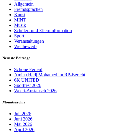
Allgemein
Fremdsprachen
Kunst
MINT
Musik
Schüler- und Elterninformation
Sport
Veranstaltungen
Wettbewerb
Neueste Beiträge
Schöne Ferien!
Amina Hadj Mohamed im RP-Bericht
6K UNITED
Sportfest 2026
Weert-Austausch 2026
Monatsarchiv
Juli 2026
Juni 2026
Mai 2026
April 2026