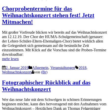
Chorprobentermine für das
Weihnachtskonzert stehen fest! Jetzt
Mitmachen!
Mit großer Vorfreude blicken wir bereits auf das Weihnachtskonzert
am 12.12.19. Der Chor der HUMA-Schulgemeinschaft (genauer:
der Lehrer-Schüler-Eltern-Ehemaligen-Chor) bietet wirklich allen
die Gelegenheit sich gemeinsam auf die besinnliche Zeit
einzustimmen. Mit Klick auf die Vorschau sind die Proben-Termine
downloadbar:
mehr lesen
2. Januar 2019
Allgemein
,
Veranstaltungen
2018
,
Weihnachtskonzert
von
(Br)
Fotographischer Rückblick auf das
Weihnachtskonzert
Wer das neue Jahr mit dem Schwelgen in schönen Erinnerungen
beginnen möchte, kann dies hervorragend mit den Aufnahmen vom
Weihnachtskonzert – Herzlichen Dank an Thomas Felgenträger