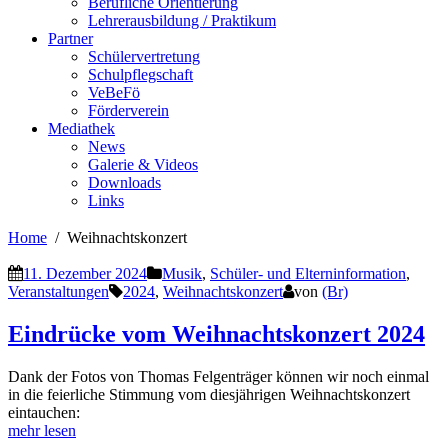
Berufliche Orientierung
Lehrerausbildung / Praktikum
Partner
Schülervertretung
Schulpflegschaft
VeBeFö
Förderverein
Mediathek
News
Galerie & Videos
Downloads
Links
Home
Weihnachtskonzert
11. Dezember 2024
Musik
,
Schüler- und Elterninformation
,
Veranstaltungen
2024
,
Weihnachtskonzert
von
(Br)
Eindrücke vom Weihnachtskonzert 2024
Dank der Fotos von Thomas Felgenträger können wir noch einmal
in die feierliche Stimmung vom diesjährigen Weihnachtskonzert
eintauchen:
mehr lesen