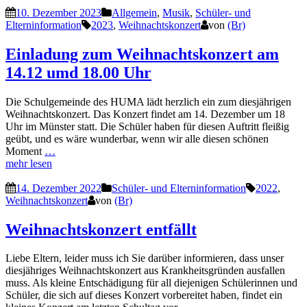
10. Dezember 2023
Allgemein
,
Musik
,
Schüler- und
Elterninformation
2023
,
Weihnachtskonzert
von
(Br)
Einladung zum Weihnachtskonzert am
14.12 umd 18.00 Uhr
Die Schulgemeinde des HUMA lädt herzlich ein zum diesjährigen
Weihnachtskonzert. Das Konzert findet am 14. Dezember um 18
Uhr im Münster statt. Die Schüler haben für diesen Auftritt fleißig
geübt, und es wäre wunderbar, wenn wir alle diesen schönen
Moment
…
mehr lesen
14. Dezember 2022
Schüler- und Elterninformation
2022
,
Weihnachtskonzert
von
(Br)
Weihnachtskonzert entfällt
Liebe Eltern, leider muss ich Sie darüber informieren, dass unser
diesjähriges Weihnachtskonzert aus Krankheitsgründen ausfallen
muss. Als kleine Entschädigung für all diejenigen Schülerinnen und
Schüler, die sich auf dieses Konzert vorbereitet haben, findet ein