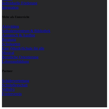
Individuelle Förderung
Integration
Mehr als Unterricht
Aktivitäten
Selbstlernzentrum & Bibliothek
Austausch & Ausflug
Beratung
Schulgarten
Eine (Musik)Schule für alle
Musical
Berufliche Orientierung
Lehrerausbildung
Partner
Schülervertretung
Schulpflegschaft
VeBeFö
Förderverein