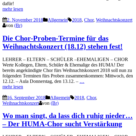
dafür!
mehr lesen
2. November 2018
Allgemein
2018
,
Chor
,
Weihnachtskonzert
von
(Br)
Die Chor-Proben-Termine für das
Weihnachtskonzert (18.12) stehen fest!
LEHRER – ELTERN – SCHÜLER –EHEMALIGEN – CHOR
Werte Kollegen, Eltern, Schüler & Ehemalige des HUMA! Der
bereits angekündigte Chor fürs Weihnachtskonzert 2018 soll nun zu
folgenden Terminen fürs Proben zusammenkommen: Mittwoch, den
12.12. – Aula Donnerstag, den 13.12. –
…
mehr lesen
16. September 2018
Allgemein
2018
,
Chor
,
Weihnachtskonzert
von
(Br)
Wo man singt, da lass dich ruhig nieder…
– Der HUMA-Chor sucht Verstärkung